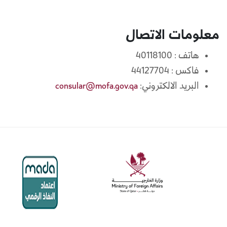
معلومات الاتصال
هاتف : 40118100
فاكس : 44127704
البريد الالكتروني:
consular@mofa.gov.qa