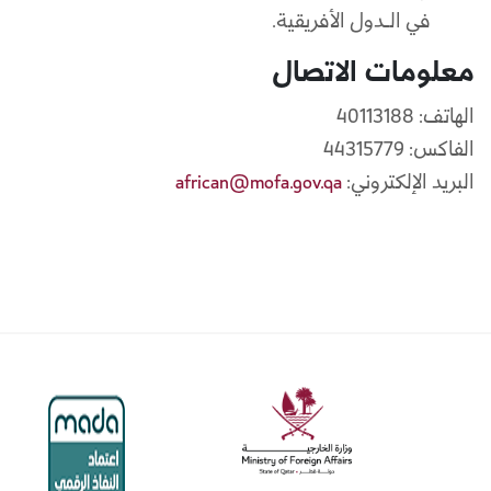
في الـدول الأفريقية.
معلومات الاتصال
الهاتف: 40113188
الفاكس: 44315779
البريد الإلكتروني:
african@mofa.gov.qa