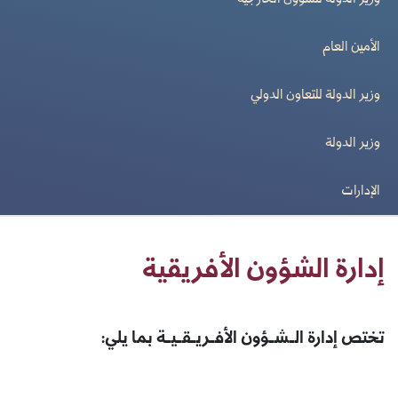
وزير الدولة للشؤون الخارجية
الأمين العام
وزير الدولة للتعاون الدولي
وزير الدولة
الإدارات
إدارة الشؤون الأفريقية
تختص إدارة الـشـؤون الأفـريـقـيـة بما يلي: