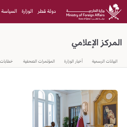
Skip to Main Conten
دولة قطر
الوزارة
السياسة ا
المركز الإعلامي
البيانات الرسمية
أخبار الوزارة
المؤتمرات الصحفية
خطابات ر