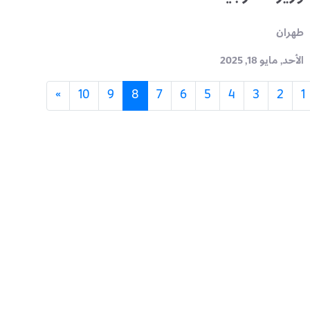
طهران
الأحد, مايو 18, 2025
(الحالي)
»
10
9
8
7
6
5
4
3
2
1