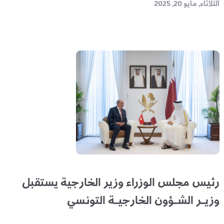
الثلاثاء, مايو 20, 2025
رئيس مجلس الوزراء وزير الخارجية يستقبل
وزيـر الشـؤون الخارجيـة التونسي