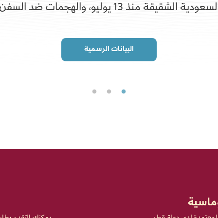
سعودية الشقيقة منذ 13 يوليو، والهجمات ضد السفن التجارية منذ 22 يوليو.
البيانات الرسمية
وماسية