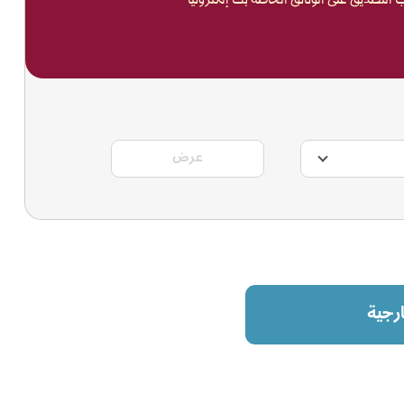
التصديق على الوثائق الخاصة بك إلكترونياً
عرض
ارجية