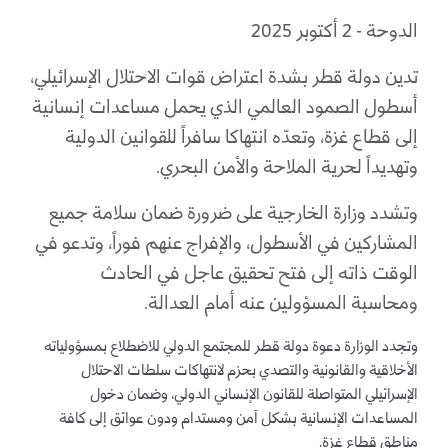
الدوحة - 2 أكتوبر 2025
تدين دولة قطر بشدة اعتراض قوات الاحتلال الإسرائيلي،
أسطول الصمود العالمي الذي يحمل مساعدات إنسانية
إلى قطاع غزة، وتعدّه انتهاكا سافراً للقوانين الدولية
وتهديداً لحرية الملاحة والأمن البحري.
وتشدد وزارة الخارجية على ضرورة ضمان سلامة جميع
المشاركين في الأسطول، والإفراج عنهم فوراً، وتدعو في
الوقت ذاته إلى فتح تحقيق عاجل في الحادث
ومحاسبة المسؤولين عنه أمام العدالة.
وتجدد الوزارة دعوة دولة قطر للمجتمع الدولي للاضطلاع بمسؤولياته
الأخلاقية والقانونية والتصدي بحزم لانتهاكات سلطات الاحتلال
الإسرائيلي المتواصلة للقانون الإنساني الدولي، وضمان دخول
المساعدات الإنسانية بشكل آمن ومستدام ودون عوائق إلى كافة
مناطق قطاع غزة.