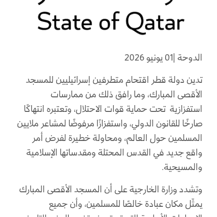
الدوحة |01 يونيو 2026
تدين دولة قطر اقتحام متطرفين إسرائيليين للمسجد
الأقصى المبارك، وما رافق ذلك من ممارسات
استفزازية تحت حماية قوات الاحتلال، وتعتبره انتهاكًا
صارخًا للقانون الدولي، واستفزازًا مرفوضًا لمشاعر ملايين
المسلمين حول العالم، ومحاولة خطيرة لفرض أمر
واقع جديد في القدس المحتلة ومقدساتها الإسلامية
والمسيحية.
وتشدد وزارة الخارجية على أن المسجد الأقصى المبارك
يمثّل مكان عبادة خالصًا للمسلمين، وأن جميع