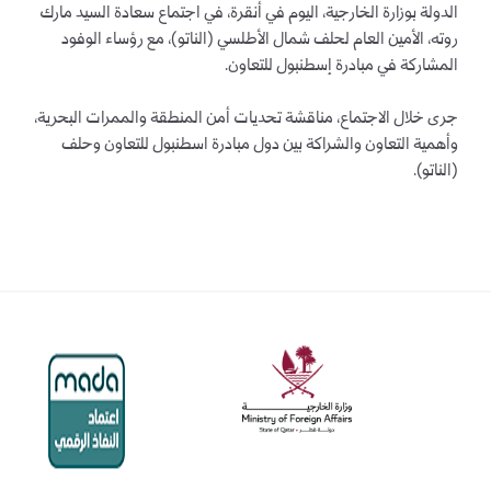
الدولة بوزارة الخارجية، اليوم في أنقرة، في اجتماع سعادة السيد مارك
روته، الأمين العام لحلف شمال الأطلسي (الناتو)، مع رؤساء الوفود
المشاركة في مبادرة إسطنبول للتعاون.
جرى خلال الاجتماع، مناقشة تحديات أمن المنطقة والممرات البحرية،
وأهمية التعاون والشراكة بين دول مبادرة اسطنبول للتعاون وحلف
(الناتو).