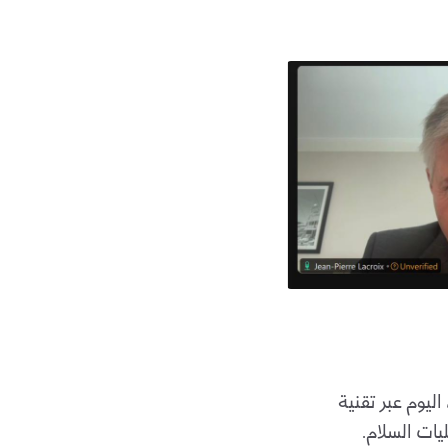
اليوم عبر تقنية
يات السلام.