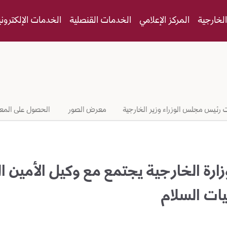
لخارجية
المركز الإعلامي
الخدمات القنصلية
الخدمات الإلكتروني
 رئيس مجلس الوزراء وزير الخارجية
معرض الصور
الحصول على المع
زارة الخارجية يجتمع مع وكيل الأمين ا
ات السلام