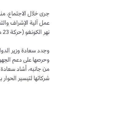
جرى خلال الاجتماع، من
عمل آلية الإشراف والت
نهر الكونغو (حركة 23 مارس) على إنشائها في أكتوبر الماضي، بتيسير من دولة قطر.
وجدد سعادة وزير الدولة
وحرصها على دعم الجهود 
من جانبه، أشاد سعادة و
شركائها لتيسير الحوار ب