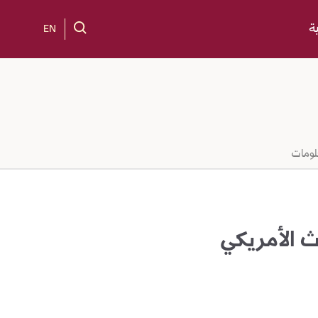
ة
EN
لومات
ث الأمريكي