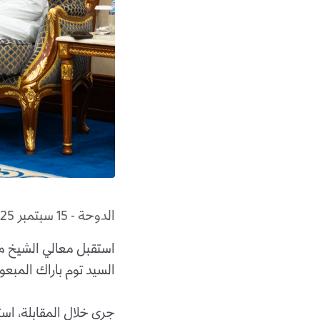
الدوحة - 15 سبتمبر 2025
استقبل معالي الشيخ مح
السيد توم باراك المبعوث
جرى خلال المقابلة، اس