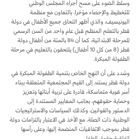
وسلط الضوء على مسح أجراه المجلس الوطني
للتخطيط والإحصاء مؤخرا، بالتعاون مع منظمة
اليونيسيف، والذي أظهر التحاق جميع الأطفال في دولة
قطر بالتعلم المنظم قبل عام واحد من السن الرسمي
للمرحلة الابتدائية، كما أن 84 بالمئة من أطفال دولة
قطر (8 من كل 10 أطفال) يلتحقون بالتعليم في مرحلة
الطفولة المبكرة.
وشدد على أن النهج الخاص بتنمية الطفولة المبكرة في
دولة قطر يستند إلى القيم المجتمعية المتعلقة ببناء
أسر قوية متماسكة، قادرة على تربية أبنائها وتعزيز
وحماية حقوقهم، بجانب المعايير المستندة إلى
الدستور والقوانين، وكذلك السياسات والاستراتيجيات
الوطنية ذات الصلة، مع الأخذ في الاعتبار بالتزامات دولة
قطر بموجب الاتفاقيات المنضمة إليها، وعلى رأسها
اتفاقية حقوق الطفل.