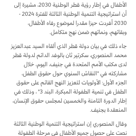
الأطفال في إطار رؤية قطر الوطنية 2030، مشيرة إلى
أن استراتيجية التنمية الوطنية الثالثة للفترة 2024 -
2030 أفردت حيزا مقدرا لموضوع رفاه الأطفال،
وبقائهم، ونمائهم ضمن نهج متكامل.
جاء ذلك في بيان دولة قطر الذي ألقاه السيد عبدالعزيز
محمد المنصوري، سكرتير ثان بالوفد الدائم لدولة قطر
لدى مكتب الأمم المتحدة في جنيف، اليوم، خلال
مشاركته في "النقاش السنوي حول حقوق الطفل،
الجزء الأول: الأولويات لتعزيز النهج القائم على حقوق
الطفل في تنمية الطفولة المبكرة، البند 3" ، وذلك في
إطار الدورة الثامنة والخمسين لمجلس حقوق الإنسان،
المنعقدة بجنيف.
وقال المنصوري إن استراتيجية التنمية الوطنية الثالثة
نصت على حصول جميع الأطفال في مرحلة الطفولة