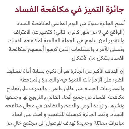
جائزة التميز في مكافحة الفساد
تُمنح الجائزة سنويًا في اليوم العالمي لمكافحة الفساد
(الواقع في 9 من شهر كانون الثاني) كتعبير عن الاعتراف
والتقدير لمن ساهم في الحملة العالمية لمكافحة الفساد،
وتعطى للأفراد والمنظمات الذين كرسوا أنفسهم لمكافحة
الفساد بشكل من الأشكال.
إن الهدف الأكبر من الجائزة هو أن تكون بمثابة أداة لتسليط
الضوء على الإجراءات النموذجية والجديرة بالملاحظة
والممارسات الجيدة على نطاق عالمي، والتعرف على نماذج
مكافحة الفساد من جميع أنحاء العالم والترويج لها وجمعها
ونشرها، و زيادة الوعي والدعم والتضامن في مجال مكافحة
الفساد. و تعد الجائزة كوسيلة للتشجيع والحث على اتخاذ
مبادرات مماثلة وجديدة تهدف للوصول الى مجتمع خالٍ من