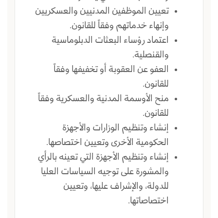
تعيين الموظفين المدنيين والعسكريين
وإنهاء خدماتهم وفقاً للقانون.
اعتماد رؤساء البعثات الدبلوماسية
والقنصلية.
العفو عن العقوبة أو تخفيفها وفقاً
للقانون.
منح الأوسمة المدنية والعسكرية وفقاً
للقانون.
إنشاء وتنظيم الوزارات والأجهزة
الحكومية الأخرى وتعيين اختصاصها.
إنشاء وتنظيم الأجهزة التي تعينه بالرأي
والمشورة على توجيه السياسات العليا
للدولة، والإشراف عليها، وتعيين
اختصاصاتها.