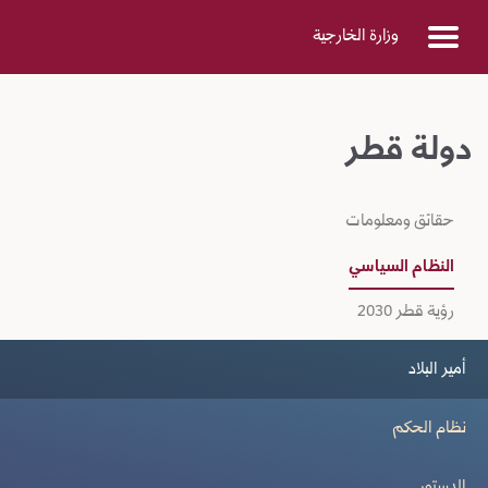
Skip to Main Conten
وزارة الخارجية
دولة قطر
حقائق ومعلومات
النظام السياسي
رؤية قطر 2030
أمير البلاد
نظام الحكم