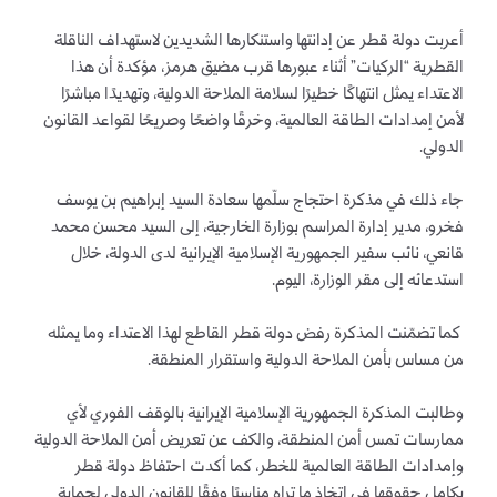
أعربت دولة قطر عن إدانتها واستنكارها الشديدين لاستهداف الناقلة
القطرية “الركيات” أثناء عبورها قرب مضيق هرمز، مؤكدة أن هذا
الاعتداء يمثل انتهاكًا خطيرًا لسلامة الملاحة الدولية، وتهديدًا مباشرًا
لأمن إمدادات الطاقة العالمية، وخرقًا واضحًا وصريحًا لقواعد القانون
الدولي.
جاء ذلك في مذكرة احتجاج سلّمها سعادة السيد إبراهيم بن يوسف
فخرو، مدير إدارة المراسم بوزارة الخارجية، إلى السيد محسن محمد
قانعي، نائب سفير الجمهورية الإسلامية الإيرانية لدى الدولة، خلال
استدعائه إلى مقر الوزارة، اليوم.
كما تضمّنت المذكرة رفض دولة قطر القاطع لهذا الاعتداء وما يمثله
من مساس بأمن الملاحة الدولية واستقرار المنطقة.
وطالبت المذكرة الجمهورية الإسلامية الإيرانية بالوقف الفوري لأي
ممارسات تمس أمن المنطقة، والكف عن تعريض أمن الملاحة الدولية
وإمدادات الطاقة العالمية للخطر، كما أكدت احتفاظ دولة قطر
بكامل حقوقها في اتخاذ ما تراه مناسبًا وفقًا للقانون الدولي لحماية