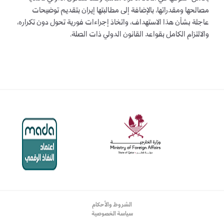
مصالحها ومقدراتها، بالإضافة إلى مطالبتها إيران بتقديم توضيحات
عاجلة بشأن هذا الاستهداف، واتخاذ إجراءات فورية تحول دون تكراره،
والالتزام الكامل بقواعد القانون الدولي ذات الصلة.
الشروط والأحكام
سياسة الخصوصية