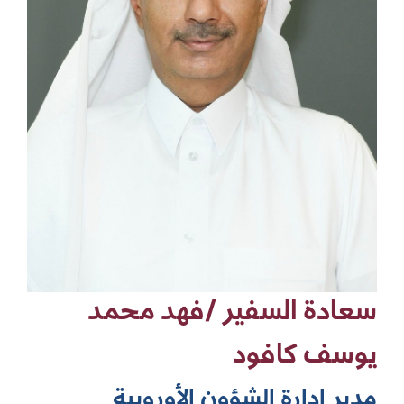
سعادة السفير /فهد محمد
يوسف كافود
مدير إدارة الشؤون الأوروبية