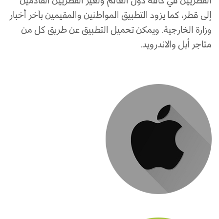
القطريين في كافة دول العالم ولغير القطريين القادمين
إلى قطر، كما يزود التطبيق المواطنين والمقيمين بآخر أخبار
وزارة الخارجية. ويمكن تحميل التطبيق عن طريق كل من
متاجر أبل والاندرويد.