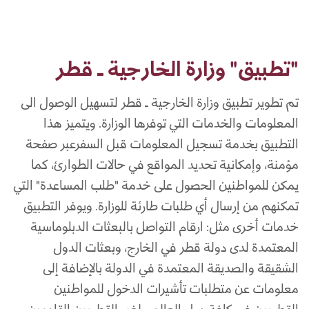
"تطبيق" وزارة الخارجية ـ قطر
تم تطوير تطبيق وزارة الخارجية ـ قطر لتسهيل الوصول الى
المعلومات والخدمات التي توفرها الوزارة. ويتميز هذا
التطبيق بخدمة تسجيل المعلومات قبل السفرعبر صفحة
مؤمنة، وإمكانية تحديد المواقع في حالات الطوارئ، كما
يمكن للمواطنين الحصول على خدمة "طلب المساعدة" التي
تمكنهم من إرسال أي طلبات طارئة للوزارة. ويوفر التطبيق
خدمات أخرى مثل: ارقام التواصل بالبعثات الدبلوماسية
المعتمدة لدى دولة قطر في الخارج، وبعثات الدول
الشقيقة والصديقة المعتمدة في الدولة بالإضافة إلى
معلومات عن متطلبات تأشيرات الدخول للمواطنين