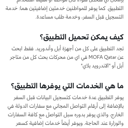
بإمكان أي شخص سواءً كان مواطناً أو مقيماً استخدام
التطبيق. كما يوفر للمواطنين خدمتين إضافيتين هما: خدمة
التسجيل قبل السفر، وخدمة طلب مساعدة.
كيف يمكن تحميل التطبيق؟
تجد التطبيق على كل من أجهزة أبل وأندوريد. فقط ابحث
عن MOFA Qatar في اي من محركات بحث كل من متاجر
أبل أو "الاندرويد بلاي"
ما هي الخدمات التي يوفرها التطبيق؟
يوفر التطبيق عدة خدمات كتسجيل البيانات قبل السفر
بالإضافة إلى أرقام التواصل المجاني مع سفارات الدولة في
الخارج، والذي يوفر بدوره سبل التواصل مع كافة السفارات
والوزارة عند الحاجة. ويوفر أيضاً خدمات إضافية كسعر